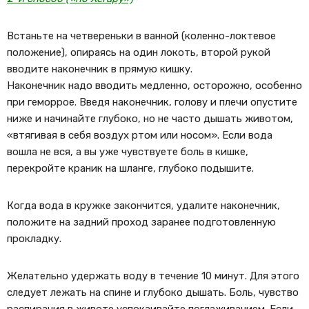
Встаньте на четвереньки в ванной (коленно-локтевое
положение), опираясь на один локоть, второй рукой
вводите наконечник в прямую кишку.
Наконечник надо вводить медленно, осторожно, особенно
при геморрое. Введя наконечник, голову и плечи опустите
ниже и начинайте глубоко, но не часто дышать животом,
«втягивая в себя воздух ртом или носом». Если вода
вошла не вся, а вы уже чувствуете боль в кишке,
перекройте краник на шланге, глубоко подышите.
Когда вода в кружке закончится, удалите наконечник,
положите на задний проход заранее подготовленную
прокладку.
Желательно удержать воду в течение 10 минут. Для этого
следует лежать на спине и глубоко дышать. Боль, чувство