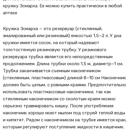
кружку Эсмарха. Ее можно купить практически в любой
аптеке
Кружка Эсмарха — это резервуар (стеклянный,
эмалированный или резиновый) емкостью 1,5—2 л. У дна
кружки имеется сосок, на который надевают
толстостенную резиновую трубку. У резинового
резервуара трубка является его непосредственным
продолжением. Длина трубки около 1,5 м, диаметр—1 см.
Трубка заканчивается съемным наконечником
(стеклянным, пластмассовым) длиной 8—10 см Наконечник
должен быть целым, с ровными краями. Предпочтительно
использовать пластмассовые наконечники, так как
стеклянным наконечником со сколотым краем можно
серьезно травмировать кишку. После употребления
наконечник хорошо моют мылом под струей теплой воды
и кипятят. Рядом с наконечником на трубке имеется кран,
которым регулируют поступление жидкости в кишечник.