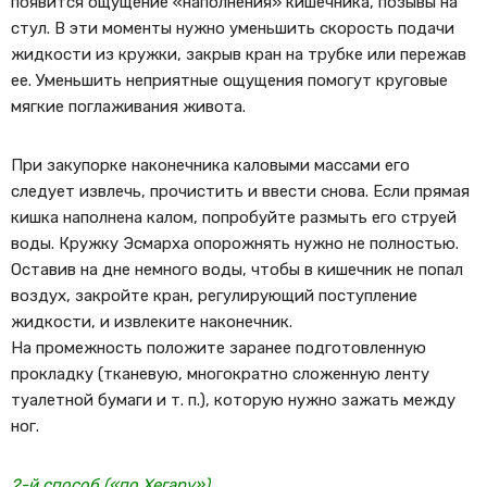
появится ощущение «наполнения» кишечника, позывы на
стул. В эти моменты нужно уменьшить скорость подачи
жидкости из кружки, закрыв кран на трубке или пережав
ее. Уменьшить неприятные ощущения помогут круговые
мягкие поглаживания живота.
При закупорке наконечника каловыми массами его
следует извлечь, прочистить и ввести снова. Если прямая
кишка наполнена калом, попробуйте размыть его струей
воды. Кружку Эсмарха опорожнять нужно не полностью.
Оставив на дне немного воды, чтобы в кишечник не попал
воздух, закройте кран, регулирующий поступление
жидкости, и извлеките наконечник.
На промежность положите заранее подготовленную
прокладку (тканевую, многократно сложенную ленту
туалетной бумаги и т. п.), которую нужно зажать между
ног.
2-й способ («по Хегару»)