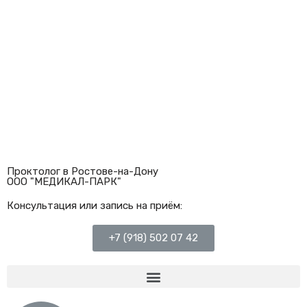
Перейти
к
содержимому
Проктолог в Ростове-на-Дону
ООО "МЕДИКАЛ-ПАРК"
Консультация или запись на приём:
+7 (918) 502 07 42