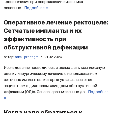
кровотечения при опорожнении кишечника –
основные…
Подробнее »
Оперативное лечение ректоцеле:
Сетчатые импланты и их
эффективность при
обструктивной дефекации
автор:
adm_proctlgrs
21.02.2023
Исследование проводилось с целью дать комплексную
оценку хирургическому лечению с использованием
сеточных имплантов, которые устанавливаются
пациенткам с диагнозом «синдром обструктивной
дефекации (ОД)». Основа: сравнительные до…
Подробнее
»
Когда надо обратиться к