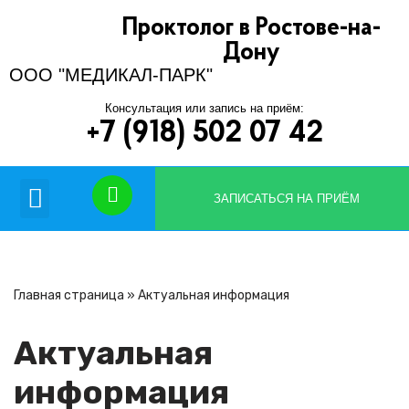
Проктолог в Ростове-на-
Перейти
Дону
к
ООО "МЕДИКАЛ-ПАРК"
содержимому
Консультация или запись на приём:
+7 (918) 502 07 42
Вопрос-ответ
ЗАПИСАТЬСЯ НА ПРИЁМ
Главная страница
»
Актуальная информация
Актуальная
информация