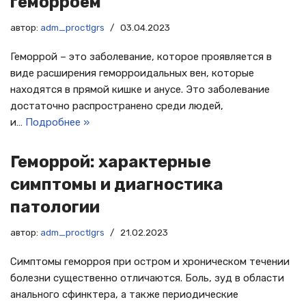
геморроем
автор:
adm_proctlgrs
03.04.2023
Геморрой – это заболевание, которое проявляется в
виде расширения геморроидальных вен, которые
находятся в прямой кишке и анусе. Это заболевание
достаточно распространено среди людей,
и…
Подробнее »
Геморрой: характерные
симптомы и диагностика
патологии
автор:
adm_proctlgrs
21.02.2023
Симптомы геморроя при остром и хроническом течении
болезни существенно отличаются. Боль, зуд в области
анального сфинктера, а также периодические