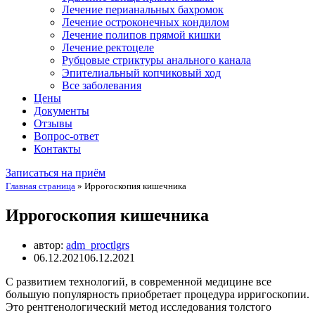
Лечение перианальных бахромок
Лечение остроконечных кондилом
Лечение полипов прямой кишки
Лечение ректоцеле
Рубцовые стриктуры анального канала
Эпителиальный копчиковый ход
Все заболевания
Цены
Документы
Отзывы
Вопрос-ответ
Контакты
Записаться на приём
Главная страница
»
Иррогоскопия кишечника
Иррогоскопия кишечника
автор:
adm_proctlgrs
06.12.2021
06.12.2021
С развитием технологий, в современной медицине все
большую популярность приобретает процедура ирригоскопии.
Это рентгенологический метод исследования толстого