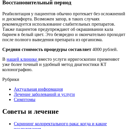
Восстановительный период
Реабилитация у пациентов обычно протекает без осложнений
и дискомфорта. Возможен запор, в таких случаях
рекомендуется использование слабительных препаратов.
Также пациентов предупреждают об окрашивании кала
барием в белый цвет. Это безвредно и окончательно проходит
после полного выведения препарата из организма.
Средняя стоимость процедуры составляет
4000 рублей.
В
нашей клинике
вместо услуги ирригоскопии применяют
уже более точный и удобный метод диагностики КТ
колонографию.
Рубрики
Актуальная информация
Лечение заболеваний и услуги
Симптомы
Советы и лечение
Скрининг колоректального рака: когда и какие
исследования