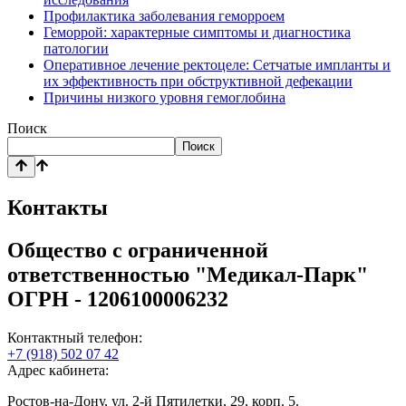
Профилактика заболевания геморроем
Геморрой: характерные симптомы и диагностика
патологии
Оперативное лечение ректоцеле: Сетчатые импланты и
их эффективность при обструктивной дефекации
Причины низкого уровня гемоглобина
Поиск
Поиск
Контакты
Общество с ограниченной
ответственностью "Медикал-Парк"
ОГРН - 1206100006232
Контактный телефон:
+7 (918) 502 07 42
Адрес кабинета:
Ростов-на-Дону, ул. 2-й Пятилетки, 29, корп. 5.