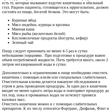
есть те, которые вызывают вздутие кишечника и обильный
стул. Рацион пациента, готовящегося к ирригоскопии, должен
состоять из пищи, богатой белком. Это могут быть:
Куриные яйца
Мясо индейки, курицы и кролика
Манная каша
Мясо рыбы (желательно белой)
Кисломолочные продукты (йогурты, кефир)
Зеленый чай
Пищу следует принимать не менее 4-5 раз в сутки
небольшими порциями. При подготовке к процедуре важен
объем потребляемой жидкости. Пить требуется много, около 2
литров негазированной воды в сутки.
Дополнительно к ограничениям в пище необходимо очистить
кишечник с помощью клизм или специальных слабительных.
Очистительная клизма делается накануне обследования и
утром в день проведения процедуры. За один раз в кишечник
вводят не менее одного литра воды и повторяют процедуру до
тех пор, пока в промывных водах не исчезнут примеси
каловых масс.
Очистить кишечник можно и с помощью слабительных
препаратов. К их числу относятся Фортранс, Дюфалак, Флит и