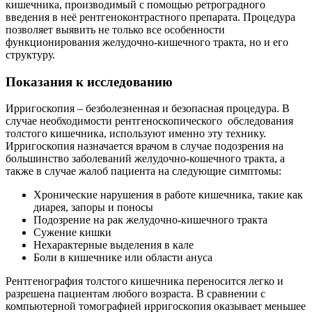
кишечника, производимый с помощью ретроградного
введения в неё рентгеноконтрастного препарата. Процедура
позволяет выявить не только все особенности
функционирования желудочно-кишечного тракта, но и его
структуру.
Показания к исследованию
Ирригоскопия – безболезненная и безопасная процедура. В
случае необходимости рентгеноскопического обследования
толстого кишечника, используют именно эту технику.
Ирригоскопия назначается врачом в случае подозрения на
большинство заболеваний желудочно-кошечного тракта, а
также в случае жалоб пациента на следующие симптомы:
Хронические нарушения в работе кишечника, такие как
диарея, запоры и поносы
Подозрение на рак желудочно-кишечного тракта
Сужение кишки
Нехарактерные выделения в кале
Боли в кишечнике или области ануса
Рентгенография толстого кишечника переносится легко и
разрешена пациентам любого возраста. В сравнении с
компьютерной томографией ирригоскопия оказывает меньшее