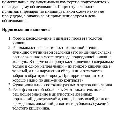
помогут пациенту максимально комфортно подготовиться к
последующему обследованию. Пациенту начинают
принимать препарат по индивидуальной схеме накануне
процедуры, а заканчивают применение утром в день
обследования.
Ирригоскопия выявляет:
Форму, расположение и диаметр просвета толстой
кишки,
Растяжимость и эластичность кишечной стенки,
функцию баугиниевой заслонки (это кишечная складка,
расположенная в месте перехода подвздошной кишки в
толстую. В норме она пропускает кишечное содержимое
только в одном направлении – из тонкого кишечника в
толстый, а при нарушении её функции отмечается
заброс в обратную сторону. При ирригоскопии это
хорошо видно по движению контраста).
Функциональное состояние разных отделов кишечника
Рельеф слизистой оболочки. Этот показатель имеет
решающее значение в диагностике язвенных
поражений, дивертикулёза, свищей, опухолей, а также
врождённых аномалий развития и рубцовых сужений
толстого кишечника.