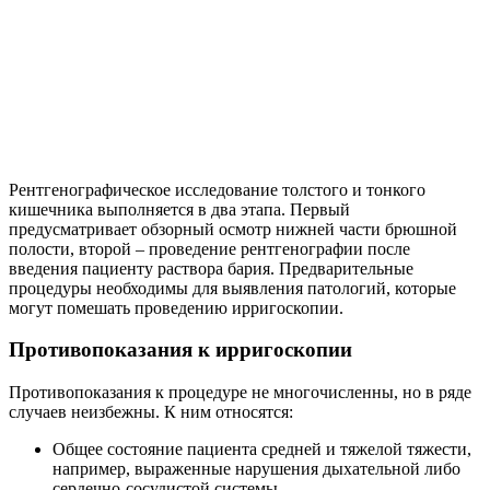
Рентгенографическое исследование толстого и тонкого
кишечника выполняется в два этапа. Первый
предусматривает обзорный осмотр нижней части брюшной
полости, второй – проведение рентгенографии после
введения пациенту раствора бария. Предварительные
процедуры необходимы для выявления патологий, которые
могут помешать проведению ирригоскопии.
Противопоказания к ирригоскопии
Противопоказания к процедуре не многочисленны, но в ряде
случаев неизбежны. К ним относятся:
Общее состояние пациента средней и тяжелой тяжести,
например, выраженные нарушения дыхательной либо
сердечно-сосудистой системы