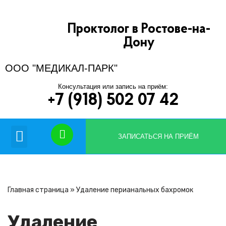
Проктолог в Ростове-на-
Перейти
к
Дону
содержимому
ООО "МЕДИКАЛ-ПАРК"
Консультация или запись на приём:
+7 (918) 502 07 42
Вопрос-ответ
ЗАПИСАТЬСЯ НА ПРИЁМ
Главная страница
»
Удаление перианальных бахромок
Удаление