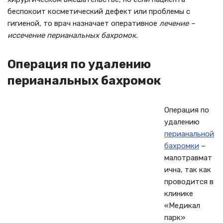
беспокоит косметический дефект или проблемы с
гигиеной, то врач назначает оперативное
лечение –
иссечение перианальных бахромок.
Операция по удалению
перианальных бахромок
Операция по
удалению
перианальной
бахромки
–
малотравмат
ична, так как
проводится в
клинике
«Медикал
парк»