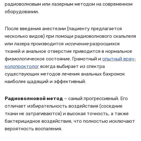
радиоволновым или лазерным методом на современном
оборудовании.
После введения анестезии (пациенту предлагается
несколько видов) при помощи радиоволнового скальпеля
или лазера производится
иссечение
разросшихся
тканей и анальное отверстие приводится в нормальное
физиологическое состояние. Грамотный и
опытный врач-
колопроктолог
всегда выбирает из спектра
существующих методов лечения анальных бахромок
наиболее щадящий и эффективный.
Радиоволновой метод
– самый прогрессивный. Его
отличает избирательность воздействия (соседние
ткани не затрагиваются) и высокая точность, а также
бактерицидное воздействия, что полностью исключают
вероятность воспаления.